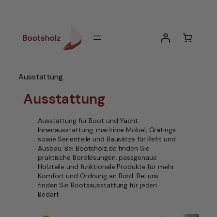
Zum
Inhalt
springen
Ausstattung
Ausstattung
Ausstattung für Boot und Yacht:
Innenausstattung, maritime Möbel, Grätings
sowie Serienteile und Bausätze für Refit und
Ausbau. Bei Bootsholz.de finden Sie
praktische Bordlösungen, passgenaue
Holzteile und funktionale Produkte für mehr
Komfort und Ordnung an Bord. Bei uns
finden Sie Bootsausstattung für jeden
Bedarf.