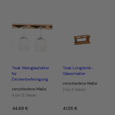
Teak Weinglashalter
Teak Longdrink-
für
Gläserhalter
Deckenbefestigung
verschiedene Maße
verschiedene Maße
2 bis 6 Gläser
4 bis 12 Gläser
44,68
€
–
41,55
€
–