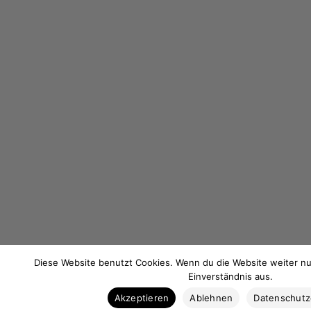
Diese Website benutzt Cookies. Wenn du die Website weiter nu
Einverständnis aus.
Akzeptieren
Ablehnen
Datenschut