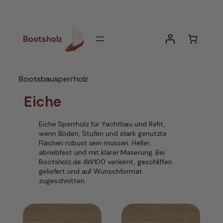
Zum
Inhalt
springen
Bootsbausperrholz
Eiche
Eiche Sperrholz für Yachtbau und Refit,
wenn Böden, Stufen und stark genutzte
Flächen robust sein müssen. Heller,
abriebfest und mit klarer Maserung. Bei
Bootsholz.de AW100 verleimt, geschliffen
geliefert und auf Wunschformat
zugeschnitten.