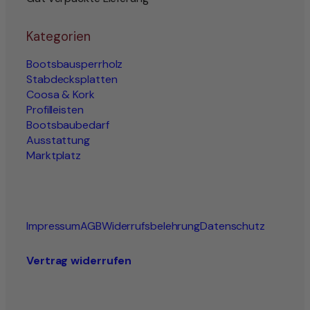
Kategorien
Bootsbausperrholz
Stabdecksplatten
Coosa & Kork
Profilleisten
Bootsbaubedarf
Ausstattung
Marktplatz
Impressum
AGB
Widerrufsbelehrung
Datenschutz
Vertrag widerrufen