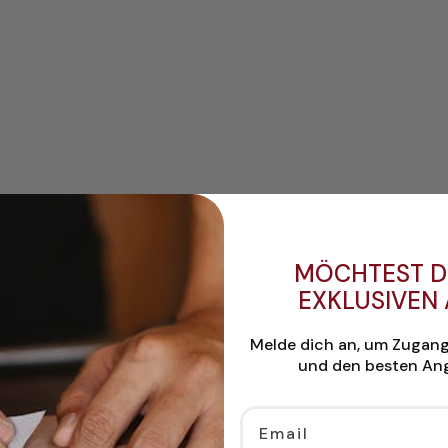
MÖCHTEST D
EXKLUSIVEN
Melde dich an, um Zugan
und den besten Ang
Email