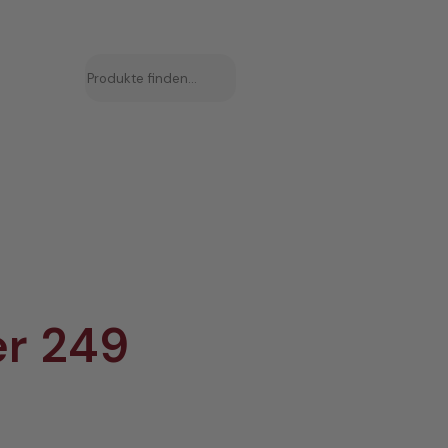
Suchen
r 249