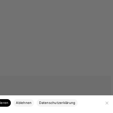
Kategorien
tieren
Ablehnen
Datenschutzerklärung