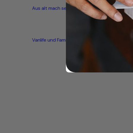
Aus alt mach seetauglich
Vanlife und Familienglück