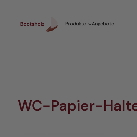
Zum
Inhalt
springen
Produkte
Angebote
WC-Papier-Halte