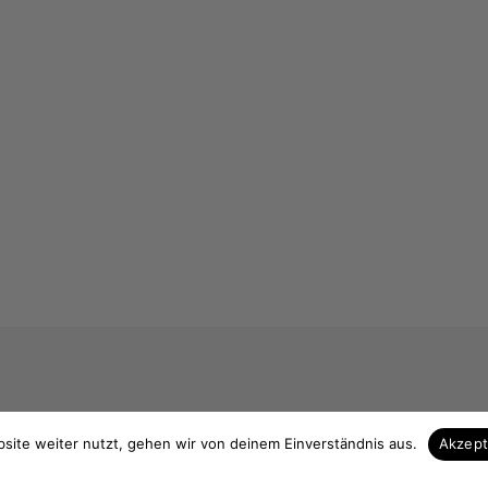
 & Kontakt
Unsere Vorteile
site weiter nutzt, gehen wir von deinem Einverständnis aus.
Akzep