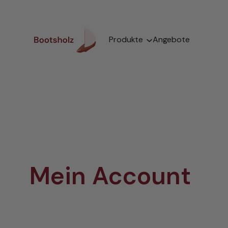
Zum
Inhalt
springen
Produkte
Angebote
Mein Account