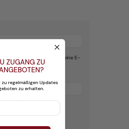
es neuen Passwort wird an deine E-
U ZUGANG ZU
 ANGEBOTEN?
g zu regelmäßigen Updates
eboten zu erhalten.
nkonto eröffnen und akzeptiere die