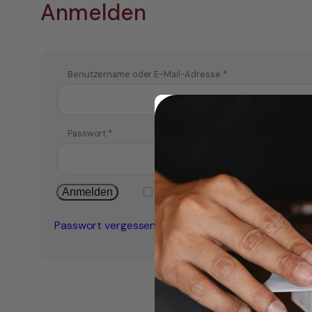
Anmelden
Erforderlich
Benutzername oder E-Mail-Adresse
*
Erforderlich
Passwort
*
Anmelden
Angemeldet bleiben
Passwort vergessen?