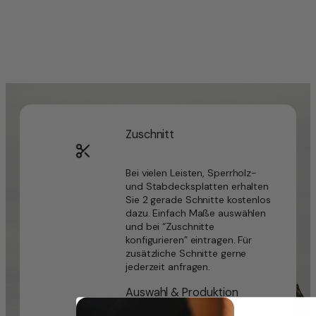
1.
Preis
war:
113,36 €
Zuschnitt
Bei vielen Leisten, Sperrholz-
und Stabdecksplatten erhalten
Sie 2 gerade Schnitte kostenlos
dazu. Einfach Maße auswählen
und bei “Zuschnitte
konfigurieren” eintragen. Für
zusätzliche Schnitte gerne
jederzeit anfragen.
Auswahl & Produktion