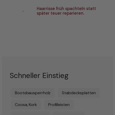
Haarrisse früh spachteln statt
später teuer reparieren.
Schneller Einstieg
Bootsbausperrholz
Stabdecksplatten
Coosa, Kork
Profilleisten