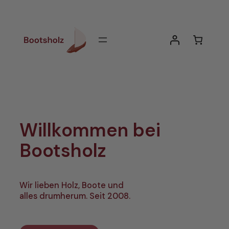
Zum
Inhalt
springen
Willkommen bei
Bootsholz
Wir lieben Holz, Boote und
alles drumherum. Seit 2008.