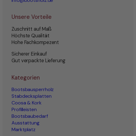
info@bootsholz.de
Unsere Vorteile
Zuschnitt auf Maß
Höchste Qualität
Hohe Fachkompezent
Sicherer Einkauf
Gut verpackte Lieferung
Kategorien
Bootsbausperrholz
Stabdecksplatten
Coosa & Kork
Profilleisten
Bootsbaubedarf
Ausstattung
Marktplatz