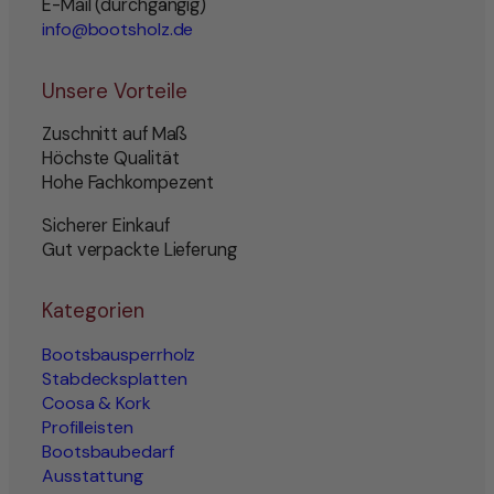
E-Mail (durchgängig)
info@bootsholz.de
Unsere Vorteile
Zuschnitt auf Maß
Höchste Qualität
Hohe Fachkompezent
Sicherer Einkauf
Gut verpackte Lieferung
Kategorien
Bootsbausperrholz
Stabdecksplatten
Coosa & Kork
Profilleisten
Bootsbaubedarf
Ausstattung