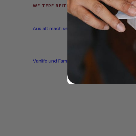
WEITERE BEITRÄGE
Aus alt mach seetauglich
Vanlife und Familienglück