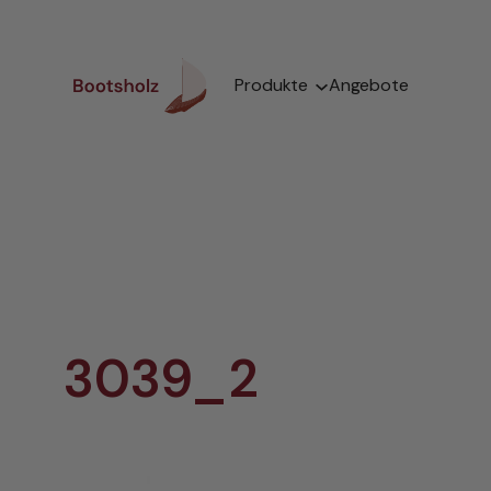
Zum
Inhalt
springen
Produkte
Angebote
3039_2