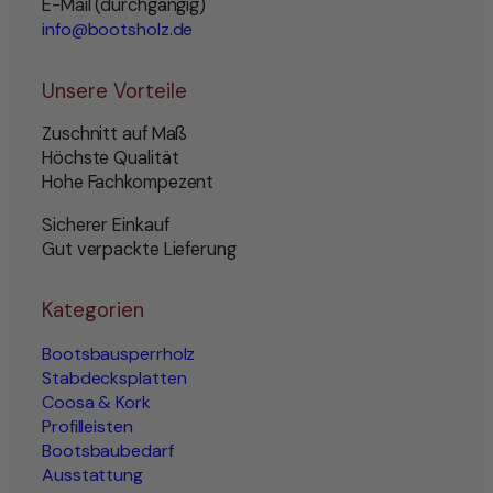
E-Mail (durchgängig)
info@bootsholz.de
Unsere Vorteile
Zuschnitt auf Maß
Höchste Qualität
Hohe Fachkompezent
Sicherer Einkauf
Gut verpackte Lieferung
Kategorien
Bootsbausperrholz
Stabdecksplatten
Coosa & Kork
Profilleisten
Bootsbaubedarf
Ausstattung