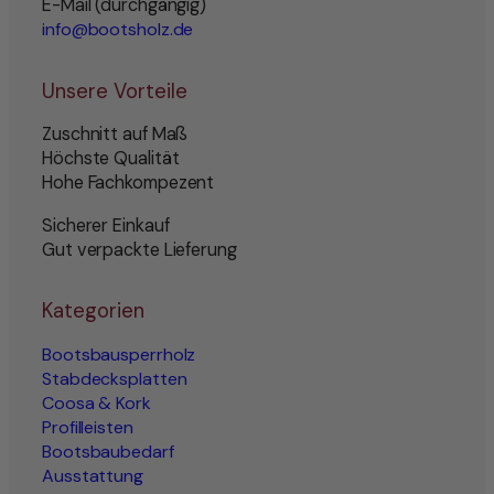
E-Mail (durchgängig)
info@bootsholz.de
Unsere Vorteile
Zuschnitt auf Maß
Höchste Qualität
Hohe Fachkompezent
Sicherer Einkauf
Gut verpackte Lieferung
Kategorien
Bootsbausperrholz
Stabdecksplatten
Coosa & Kork
Profilleisten
Bootsbaubedarf
Ausstattung