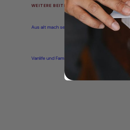
WEITERE BEITRÄGE
Aus alt mach seetauglich
Vanlife und Familienglück