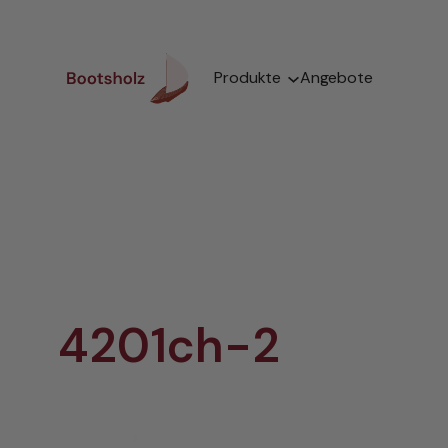
Zum
Inhalt
springen
Produkte
Angebote
4201ch-2