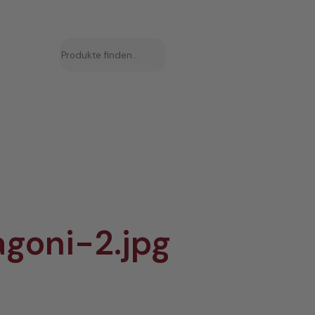
Suchen
goni-2.jpg