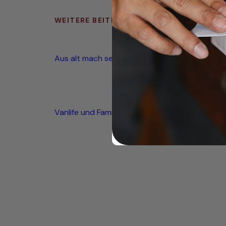
WEITERE BEITRÄGE
Aus alt mach seetauglich
Vanlife und Familienglück