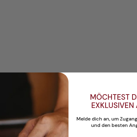
????
MÖCHTEST D
EXKLUSIVEN
Melde dich an, um Zugan
und den besten Ang