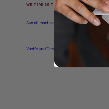
WEITERE BEITRÄGE
Aus alt mach seetauglich
Vanlife und Familienglück