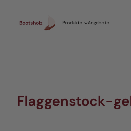
Zum
Inhalt
springen
Produkte
Angebote
Flaggenstock-ge