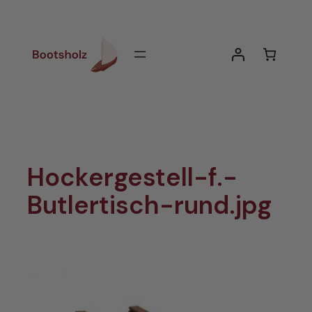
Zum
Inhalt
springen
Hockergestell-f.-
Butlertisch-rund.jpg