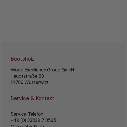
Bootsholz
Wood Excellence Group GmbH
Hauptstraße 68
14789 Wusterwitz
Service & Kontakt
Service-Telefon
+49 (0) 33839 713535
Mo-Fr: 9 – 13 Uhr