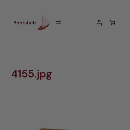
Zum
Inhalt
springen
4155.jpg