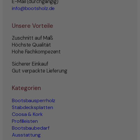
E-Mail (durchgängig)
info@bootsholz.de
Unsere Vorteile
Zuschnitt auf Maß
Höchste Qualität
Hohe Fachkompezent
Sicherer Einkauf
Gut verpackte Lieferung
Kategorien
Bootsbausperrholz
Stabdecksplatten
Coosa & Kork
Profilleisten
Bootsbaubedarf
Ausstattung