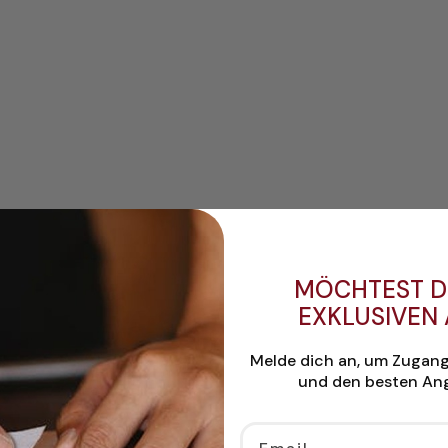
MÖCHTEST D
EXKLUSIVEN
Melde dich an, um Zugan
und den besten Ang
Email