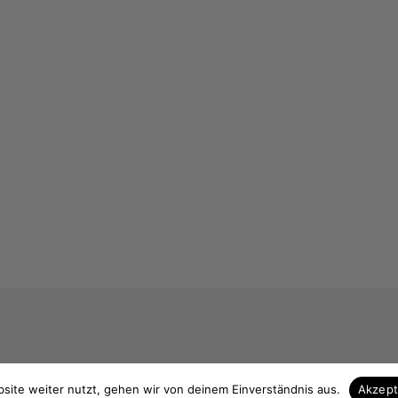
 & Kontakt
Unsere Vorteile
site weiter nutzt, gehen wir von deinem Einverständnis aus.
Akzep