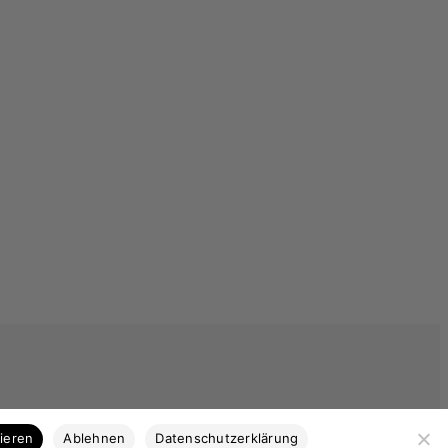
Kategorien
tieren
Ablehnen
Datenschutzerklärung