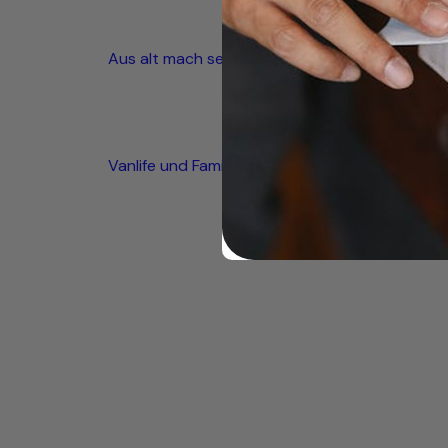
Aus alt mach seetauglich
Vanlife und Familienglück