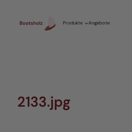
Zum
Inhalt
springen
Produkte
Angebote
2133.jpg