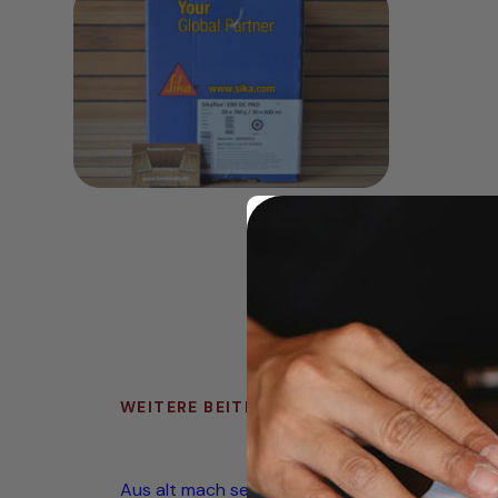
WEITERE BEITRÄGE
Aus alt mach seetauglich