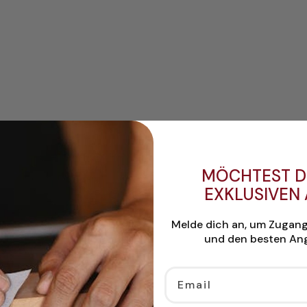
MÖCHTEST D
EXKLUSIVEN
Melde dich an, um Zugan
und den besten Ang
Email