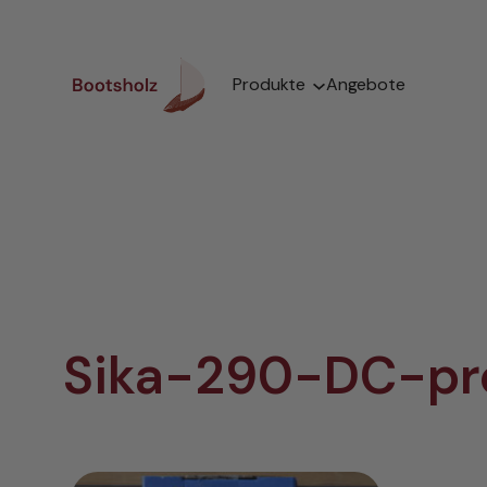
Zum
Inhalt
springen
Produkte
Angebote
Sika-290-DC-pro