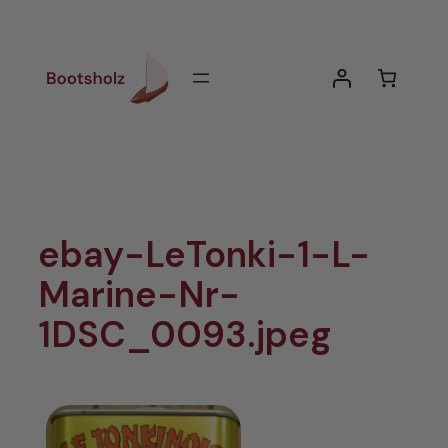
Zum
Inhalt
springen
ebay-LeTonki-1-L-
Marine-Nr-
1DSC_0093.jpeg