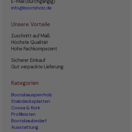
E-Mail (durchgängig)
info@bootsholz.de
Unsere Vorteile
Zuschnitt auf Maß
Höchste Qualität
Hohe Fachkompezent
Sicherer Einkauf
Gut verpackte Lieferung
Kategorien
Bootsbausperrholz
Stabdecksplatten
Coosa & Kork
Profilleisten
Bootsbaubedarf
Ausstattung