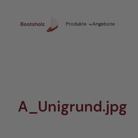
Zum
Inhalt
springen
Produkte
Angebote
A_Unigrund.jpg