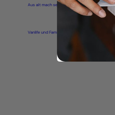
Aus alt mach seetauglich
Vanlife und Familienglück