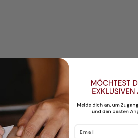
MÖCHTEST D
EXKLUSIVEN
Melde dich an, um Zugan
und den besten Ang
Email