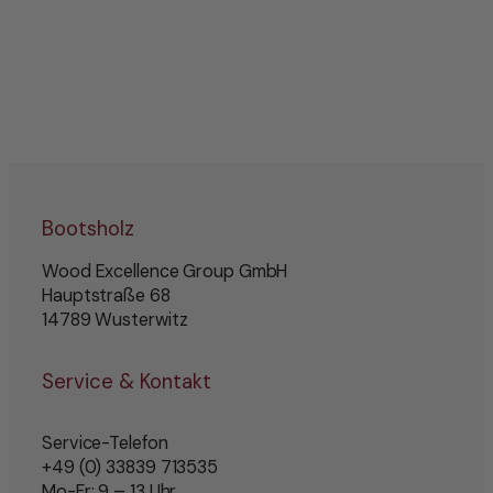
Bootsholz
Wood Excellence Group GmbH
Hauptstraße 68
14789 Wusterwitz
Service & Kontakt
Service-Telefon
+49 (0) 33839 713535
Mo-Fr: 9 – 13 Uhr