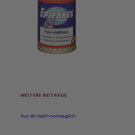
WEITERE BEITRÄGE
Aus alt mach seetauglich