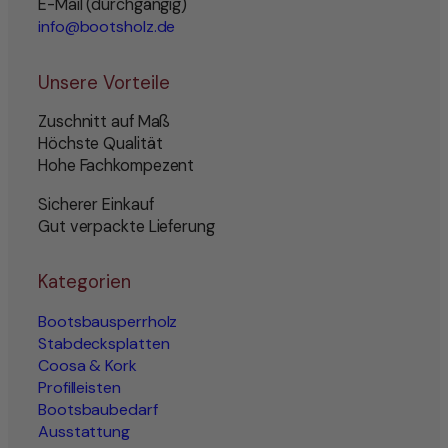
E-Mail (durchgängig)
info@bootsholz.de
Unsere Vorteile
Zuschnitt auf Maß
Höchste Qualität
Hohe Fachkompezent
Sicherer Einkauf
Gut verpackte Lieferung
Kategorien
Bootsbausperrholz
Stabdecksplatten
Coosa & Kork
Profilleisten
Bootsbaubedarf
Ausstattung