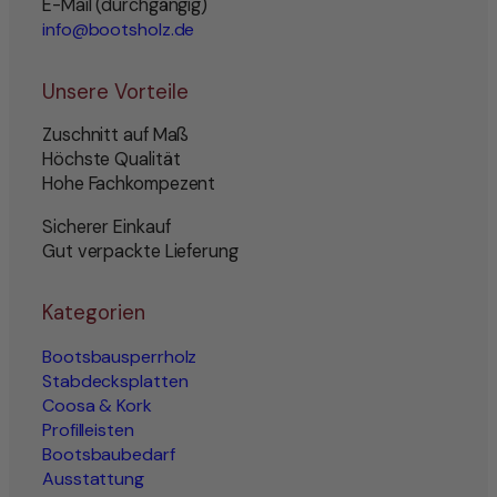
E-Mail (durchgängig)
info@bootsholz.de
Unsere Vorteile
Zuschnitt auf Maß
Höchste Qualität
Hohe Fachkompezent
Sicherer Einkauf
Gut verpackte Lieferung
Kategorien
Bootsbausperrholz
Stabdecksplatten
Coosa & Kork
Profilleisten
Bootsbaubedarf
Ausstattung