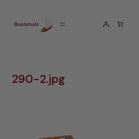
Zum
Inhalt
springen
290-2.jpg