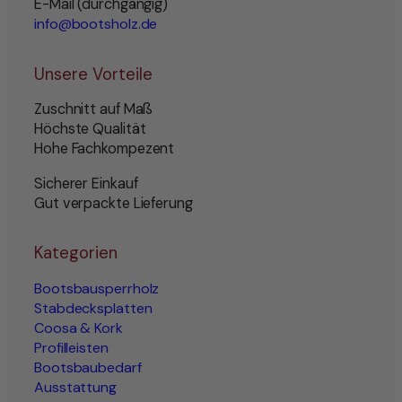
E-Mail (durchgängig)
info@bootsholz.de
Unsere Vorteile
Zuschnitt auf Maß
Höchste Qualität
Hohe Fachkompezent
Sicherer Einkauf
Gut verpackte Lieferung
Kategorien
Bootsbausperrholz
Stabdecksplatten
Coosa & Kork
Profilleisten
Bootsbaubedarf
Ausstattung