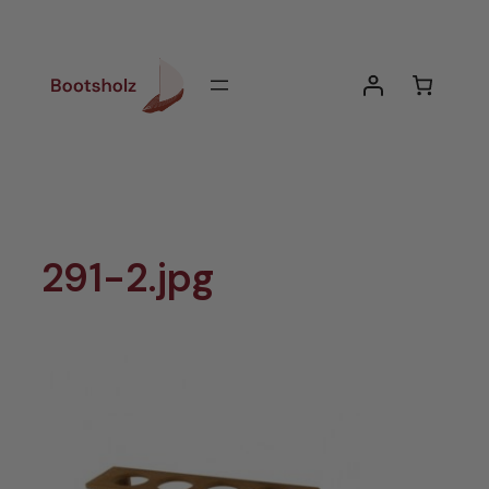
Zum
Inhalt
springen
291-2.jpg