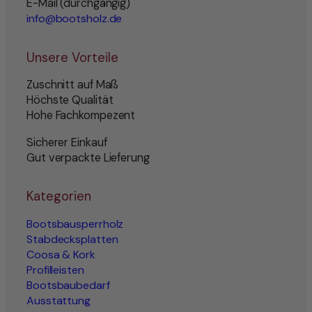
E-Mail (durchgängig)
info@bootsholz.de
Unsere Vorteile
Zuschnitt auf Maß
Höchste Qualität
Hohe Fachkompezent
Sicherer Einkauf
Gut verpackte Lieferung
Kategorien
Bootsbausperrholz
Stabdecksplatten
Coosa & Kork
Profilleisten
Bootsbaubedarf
Ausstattung