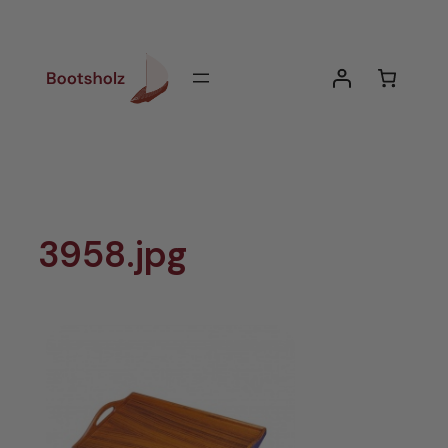
Zum
Inhalt
springen
3958.jpg