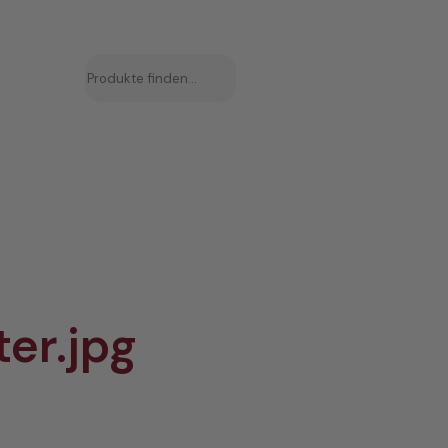
Suchen
er.jpg