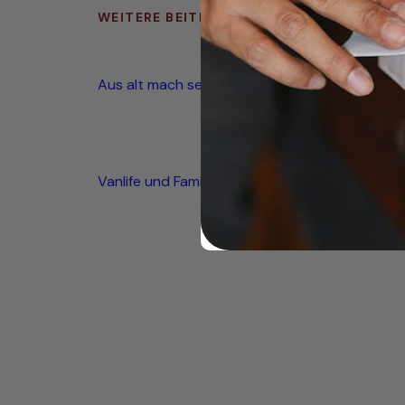
WEITERE BEITRÄGE
Aus alt mach seetauglich
Vanlife und Familienglück