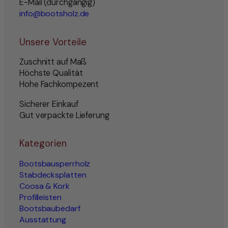
E-Mail (durchgängig)
info@bootsholz.de
Unsere Vorteile
Zuschnitt auf Maß
Höchste Qualität
Hohe Fachkompezent
Sicherer Einkauf
Gut verpackte Lieferung
Kategorien
Bootsbausperrholz
Stabdecksplatten
Coosa & Kork
Profilleisten
Bootsbaubedarf
Ausstattung