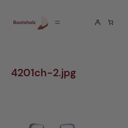
Zum
Inhalt
springen
4201ch-2.jpg