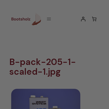
Zum
Inhalt
springen
B-pack-205-1-
scaled-1.jpg