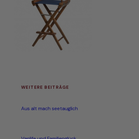
WEITERE BEITRÄGE
Aus alt mach seetauglich
Vanlife und Familienglück