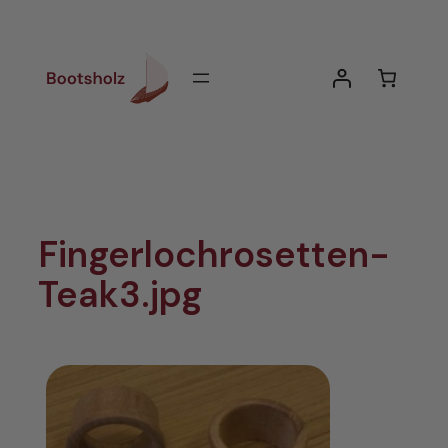
Zum
Inhalt
springen
Fingerlochrosetten-
Teak3.jpg