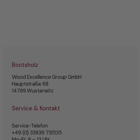
Bootsholz
Wood Excellence Group GmbH
Hauptstraße 68
14789 Wusterwitz
Service & Kontakt
Service-Telefon
+49 (0) 33839 713535
Mo-Fr: 9 – 13 Uhr