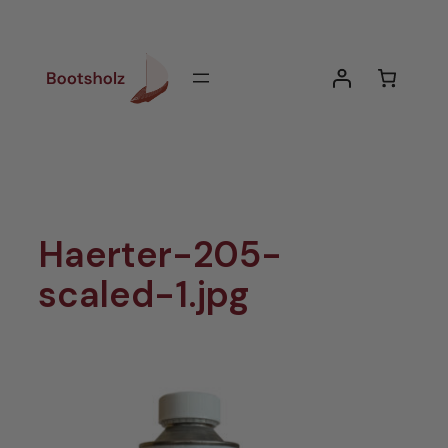
Zum
Inhalt
springen
Haerter-205-
scaled-1.jpg