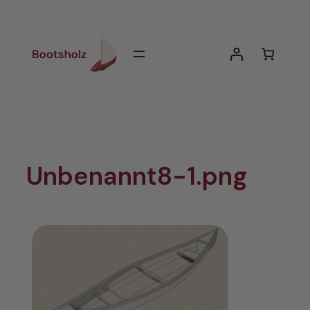
Zum
Inhalt
springen
Unbenannt8-1.png