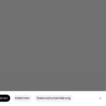
Kategorien
tieren
Ablehnen
Datenschutzerklärung