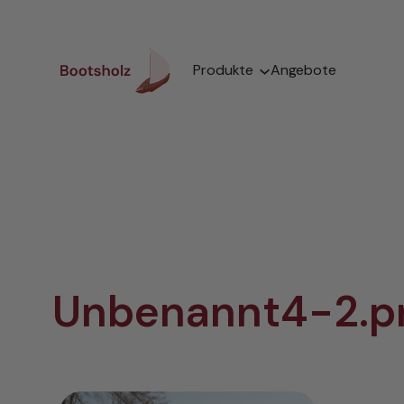
Zum
Inhalt
springen
Produkte
Angebote
Unbenannt4-2.p