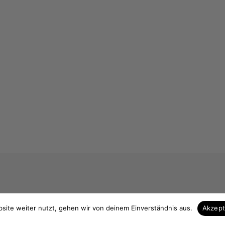
 & Kontakt
Unsere Vorteile
site weiter nutzt, gehen wir von deinem Einverständnis aus.
Akzep