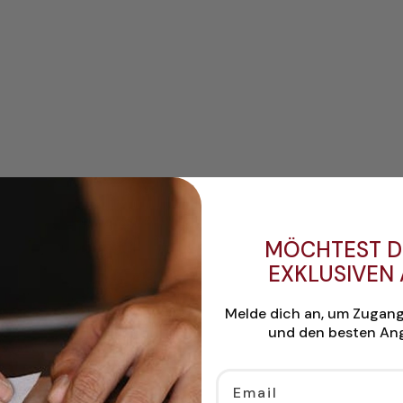
MÖCHTEST D
EXKLUSIVEN
Melde dich an, um Zugan
und den besten Ang
Email