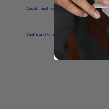
Aus alt mach seetauglich
Vanlife und Familienglück