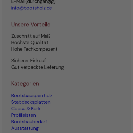
E-Mail (durchgängig)
info@bootsholz.de
Unsere Vorteile
Zuschnitt auf Maß
Höchste Qualität
Hohe Fachkompezent
Sicherer Einkauf
Gut verpackte Lieferung
Kategorien
Bootsbausperrholz
Stabdecksplatten
Coosa & Kork
Profilleisten
Bootsbaubedarf
Ausstattung