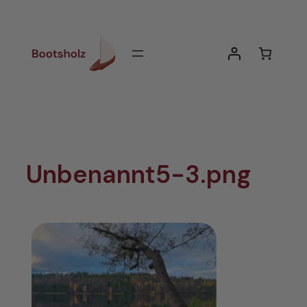
Zum
Inhalt
springen
Unbenannt5-3.png