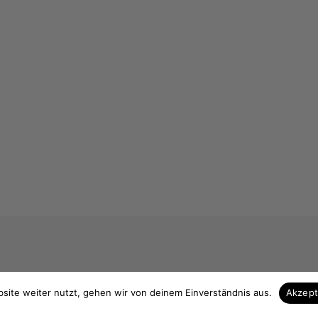
 & Kontakt
Unsere Vorteile
site weiter nutzt, gehen wir von deinem Einverständnis aus.
Akzep