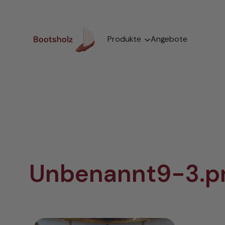
Zum
Inhalt
springen
Produkte
Angebote
Unbenannt9-3.p