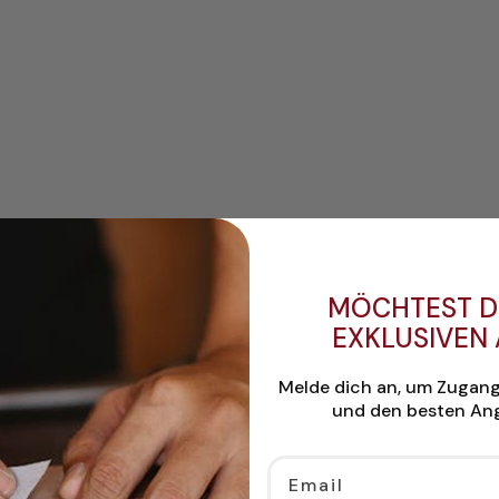
MÖCHTEST D
EXKLUSIVEN
Melde dich an, um Zugan
und den besten Ang
Email