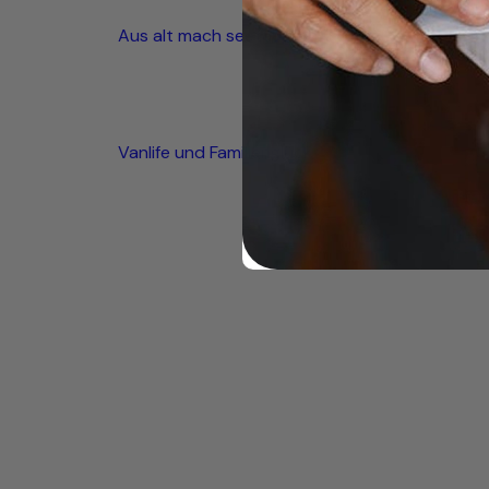
Aus alt mach seetauglich
Vanlife und Familienglück