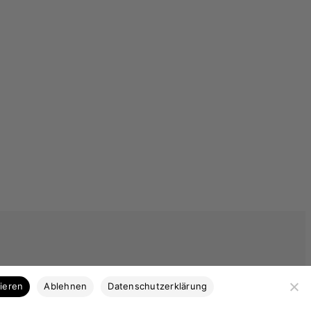
Kategorien
tieren
Ablehnen
Datenschutzerklärung