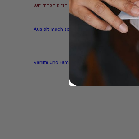
WEITERE BEITRÄGE
Aus alt mach seetauglich
Vanlife und Familienglück