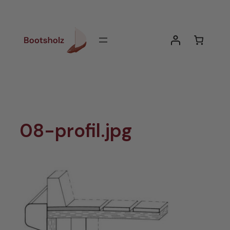
Zum
Inhalt
springen
08-profil.jpg