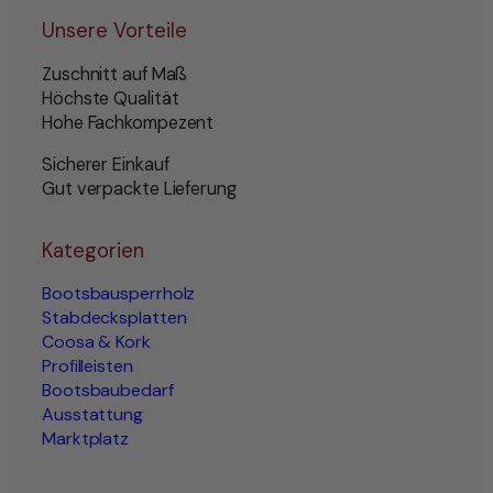
Unsere Vorteile
Zuschnitt auf Maß
Höchste Qualität
Hohe Fachkompezent
Sicherer Einkauf
Gut verpackte Lieferung
Kategorien
Bootsbausperrholz
Stabdecksplatten
Coosa & Kork
Profilleisten
Bootsbaubedarf
Ausstattung
Marktplatz