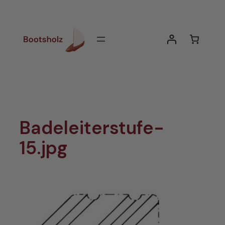
Zum
Inhalt
springen
Badeleiterstufe-
15.jpg