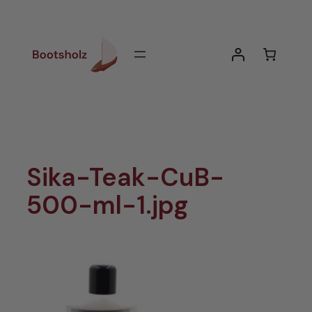
Zum
Inhalt
springen
Sika-Teak-CuB-
500-ml-1.jpg