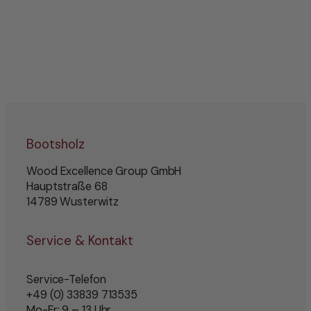
Bootsholz
Wood Excellence Group GmbH
Hauptstraße 68
14789 Wusterwitz
Service & Kontakt
Service-Telefon
+49 (0) 33839 713535
Mo-Fr: 9 – 13 Uhr