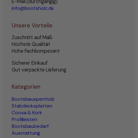
E-Mail (durchgängig)
info@bootsholz.de
Unsere Vorteile
Zuschnitt auf Maß
Höchste Qualität
Hohe Fachkompezent
Sicherer Einkauf
Gut verpackte Lieferung
Kategorien
Bootsbausperrholz
Stabdecksplatten
Coosa & Kork
Profilleisten
Bootsbaubedarf
Ausstattung