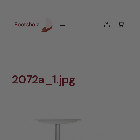
Zum
Inhalt
springen
2072a_1.jpg