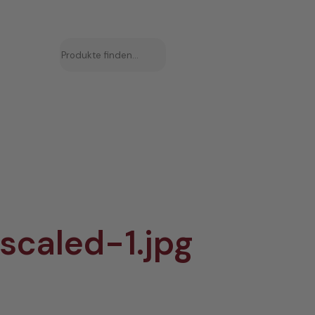
Suchen
scaled-1.jpg