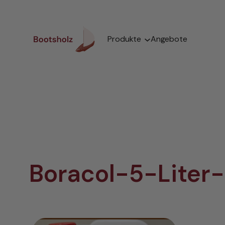
Zum
Inhalt
springen
Produkte
Angebote
Boracol-5-Liter-