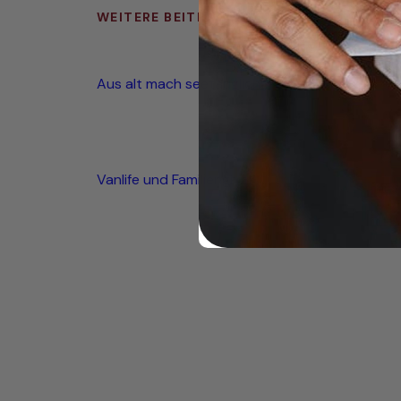
WEITERE BEITRÄGE
Aus alt mach seetauglich
Vanlife und Familienglück