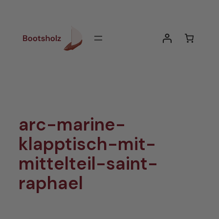
Zum
Inhalt
springen
arc-marine-
klapptisch-mit-
mittelteil-saint-
raphael