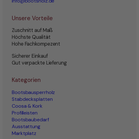
info@bootsholz.de
Unsere Vorteile
Zuschnitt auf Maß
Höchste Qualität
Hohe Fachkompezent
Sicherer Einkauf
Gut verpackte Lieferung
Kategorien
Bootsbausperrholz
Stabdecksplatten
Coosa & Kork
Profilleisten
Bootsbaubedarf
Ausstattung
Marktplatz