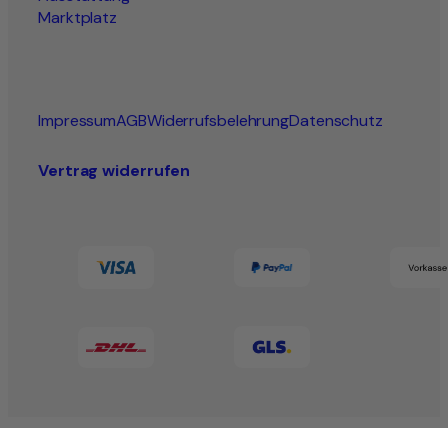
Marktplatz
Impressum
AGB
Widerrufsbelehrung
Datenschutz
Vertrag widerrufen