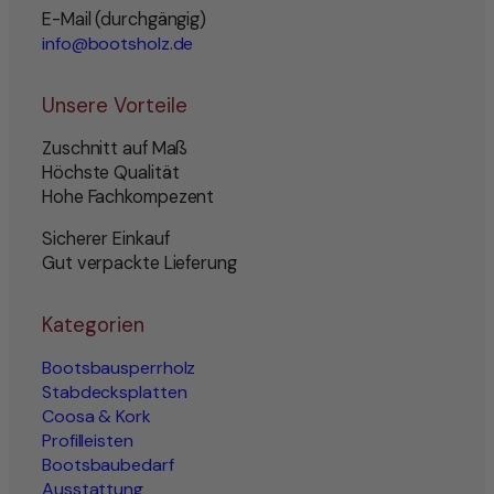
E-Mail (durchgängig)
info@bootsholz.de
Unsere Vorteile
Zuschnitt auf Maß
Höchste Qualität
Hohe Fachkompezent
Sicherer Einkauf
Gut verpackte Lieferung
Kategorien
Bootsbausperrholz
Stabdecksplatten
Coosa & Kork
Profilleisten
Bootsbaubedarf
Ausstattung