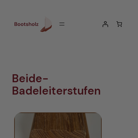
Zum
Inhalt
springen
Beide-
Badeleiterstufen