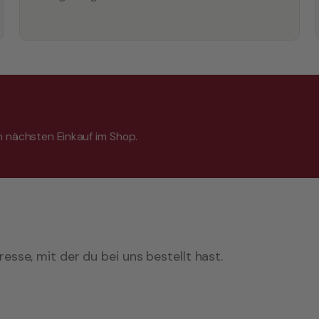
en nächsten Einkauf im Shop.
dresse, mit der du bei uns bestellt hast.