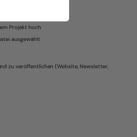
nem Projekt hoch
Datei ausgewählt
nd zu veröffentlichen (Website, Newsletter,