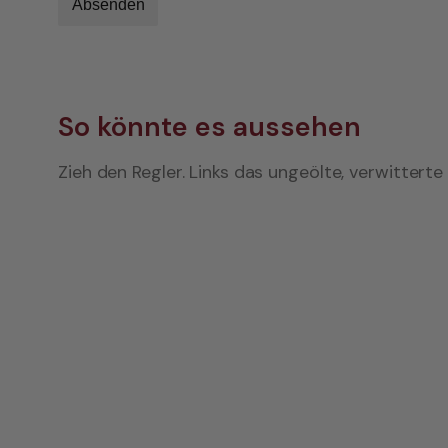
Absenden
So könnte es aussehen
Zieh den Regler. Links das ungeölte, verwitterte 
GEÖLT