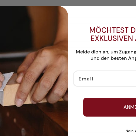
MÖCHTEST D
EXKLUSIVEN
Melde dich an, um Zugan
und den besten Ang
Email
ANM
Nein,