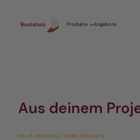
Zum
Inhalt
springen
Produkte
Angebote
Aus deinem Proje
DO-IT-YOURSELF · EURE PROJEKTE