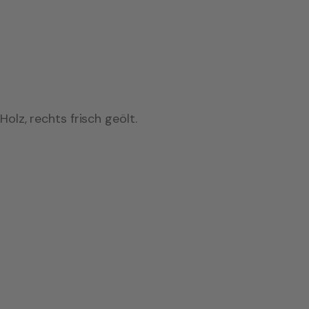
Holz, rechts frisch geölt.
UNGEÖLT