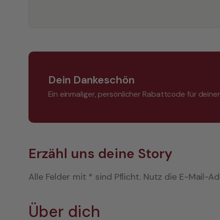
Dein Dankeschön
Ein einmaliger, persönlicher Rabattcode für dein
Erzähl uns deine Story
Alle Felder mit * sind Pflicht. Nutz die E-Mail-A
Über dich