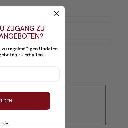
U ZUGANG ZU
 ANGEBOTEN?
g zu regelmäßigen Updates
eboten zu erhalten.
ELDEN
 danke.