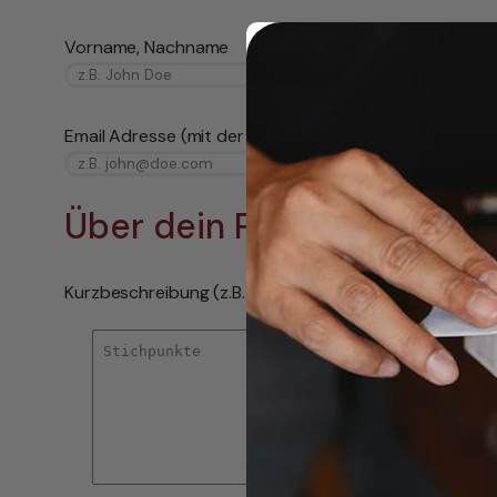
Vorname, Nachname
Email Adresse (mit der du bei uns bestellst)
*
Über dein Projekt
Kurzbeschreibung (z.B. Ausbesserung Teak-Deck)