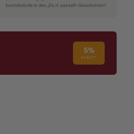
bootsholz.de in den „Do it yourself-Geschichten“.
5%
RABATT