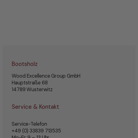
Bootsholz
Wood Excellence Group GmbH
Hauptstraße 68
14789 Wusterwitz
Service & Kontakt
Service-Telefon
+49 (0) 33839 713535
Mo-Fr: 9 – 13 Uhr