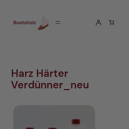
Zum
Inhalt
springen
Harz Härter
Verdünner_neu