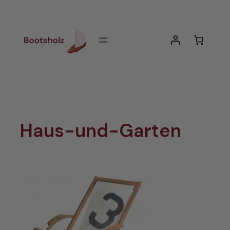
Zum
Inhalt
springen
Haus-und-Garten