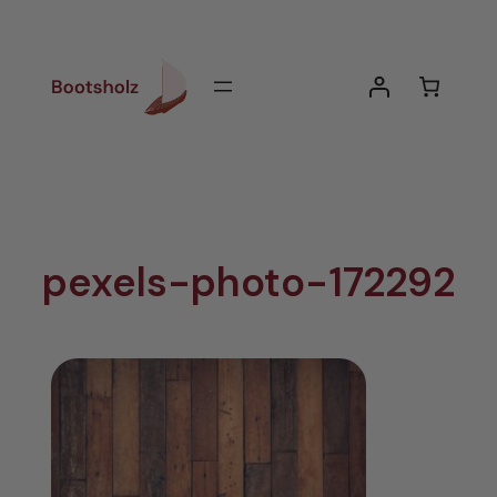
Zum
Inhalt
springen
pexels-photo-172292