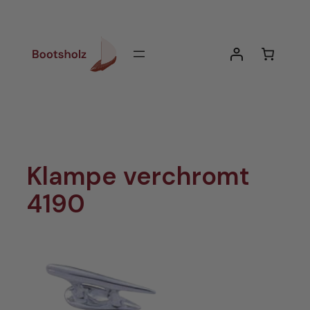
Zum
Inhalt
springen
Klampe verchromt
4190