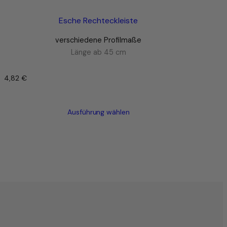
Esche Rechteckleiste
verschiedene Profilmaße
Länge ab 45 cm
4,82
€
–
Ausführung wählen