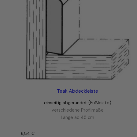
Teak Abdeckleiste
einseitig abgerundet (Fußleiste)
verschiedene Profilmaße
Länge ab 45 cm
6,84
€
–