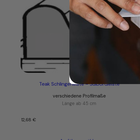
Teak Schlingerleiste – Sülbordleiste
verschiedene Profilmaße
Länge ab 45 cm
12,68
€
–