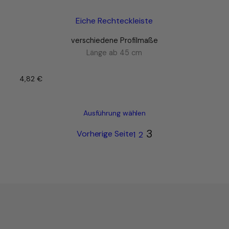
Eiche Rechteckleiste
verschiedene Profilmaße
Länge ab 45 cm
4,82
€
–
Ausführung wählen
3
Vorherige Seite
1
2