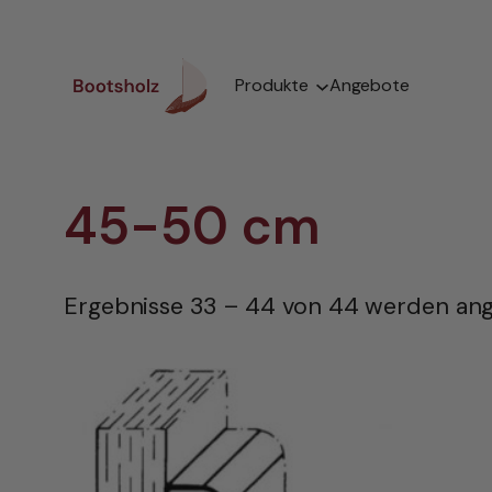
Zum
Inhalt
springen
Produkte
Angebote
45-50 cm
Ergebnisse 33 – 44 von 44 werden ang