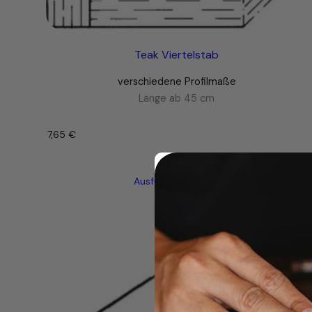
Teak Viertelstab
verschiedene Profilmaße
Länge ab 45 cm
7,65
€
–
Ausführung wählen