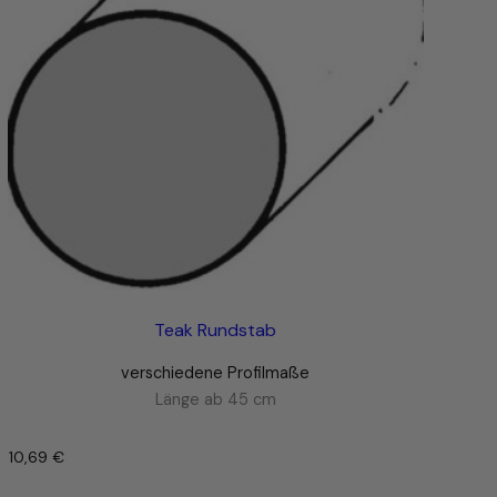
Teak Rundstab
verschiedene Profilmaße
Länge ab 45 cm
10,69
€
–