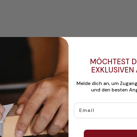
MÖCHTEST D
EXKLUSIVEN
Melde dich an, um Zugan
und den besten Ang
Email